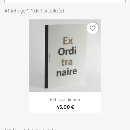
Affichage 1-1 de 1 article(s)
favorite_border
Extra Ordinaire
45,00 €