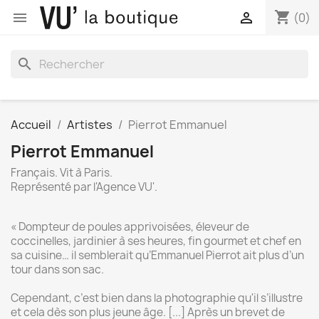
shopping_cart


(0)
search
Accueil
Artistes
Pierrot Emmanuel
Pierrot Emmanuel
Français. Vit à Paris.
Représenté par l'Agence VU'.
« Dompteur de poules apprivoisées, éleveur de
coccinelles, jardinier à ses heures, fin gourmet et chef en
sa cuisine… il semblerait qu’Emmanuel Pierrot ait plus d’un
tour dans son sac.
Cependant, c’est bien dans la photographie qu'il s’illustre
et cela dès son plus jeune âge. [...] Après un brevet de