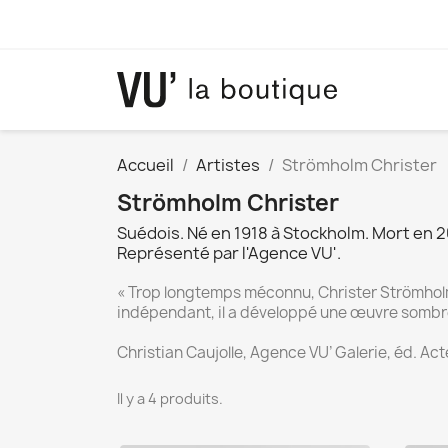
Accueil
Artistes
Strömholm Christer
Strömholm Christer
Suédois. Né en 1918 à Stockholm. Mort en 
Représenté par l'Agence VU'.
« Trop longtemps méconnu, Christer Strömholm
indépendant, il a développé une œuvre sombre, 
Christian Caujolle, Agence VU’ Galerie, éd. A
Il y a 4 produits.