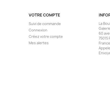
VOTRE COMPTE
INFO
La Bou
Suivi de commande
Galeri
Connexion
60 ave
Créez votre compte
75015 
Mes alertes
Franc
Appele
Envoye