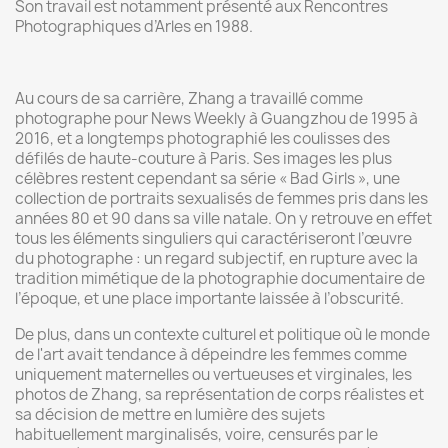
Son travail est notamment présenté aux Rencontres
Photographiques d’Arles en 1988.
Au cours de sa carrière, Zhang a travaillé comme
photographe pour News Weekly à Guangzhou de 1995 à
2016, et a longtemps photographié les coulisses des
défilés de haute-couture à Paris. Ses images les plus
célèbres restent cependant sa série « Bad Girls », une
collection de portraits sexualisés de femmes pris dans les
années 80 et 90 dans sa ville natale. On y retrouve en effet
tous les éléments singuliers qui caractériseront l’œuvre
du photographe : un regard subjectif, en rupture avec la
tradition mimétique de la photographie documentaire de
l’époque, et une place importante laissée à l’obscurité.
De plus, dans un contexte culturel et politique où le monde
de l'art avait tendance à dépeindre les femmes comme
uniquement maternelles ou vertueuses et virginales, les
photos de Zhang, sa représentation de corps réalistes et
sa décision de mettre en lumière des sujets
habituellement marginalisés, voire, censurés par le