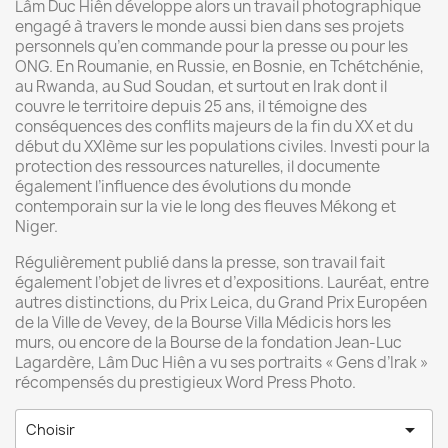
Lâm Duc Hiên développe alors un travail photographique
engagé à travers le monde aussi bien dans ses projets
personnels qu’en commande pour la presse ou pour les
ONG. En Roumanie, en Russie, en Bosnie, en Tchétchénie,
au Rwanda, au Sud Soudan, et surtout en Irak dont il
couvre le territoire depuis 25 ans, il témoigne des
conséquences des conflits majeurs de la fin du XX et du
début du XXIème sur les populations civiles. Investi pour la
protection des ressources naturelles, il documente
également l’influence des évolutions du monde
contemporain sur la vie le long des fleuves Mékong et
Niger.
Régulièrement publié dans la presse, son travail fait
également l’objet de livres et d’expositions. Lauréat, entre
autres distinctions, du Prix Leica, du Grand Prix Européen
de la Ville de Vevey, de la Bourse Villa Médicis hors les
murs, ou encore de la Bourse de la fondation Jean-Luc
Lagardère, Lâm Duc Hiên a vu ses portraits « Gens d’Irak »
récompensés du prestigieux Word Press Photo.

Choisir