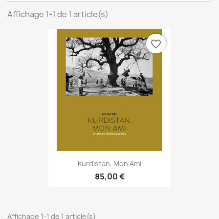
Affichage 1-1 de 1 article(s)
favorite_border
Kurdistan, Mon Ami
85,00 €
Affichage 1-1 de 1 article(s)