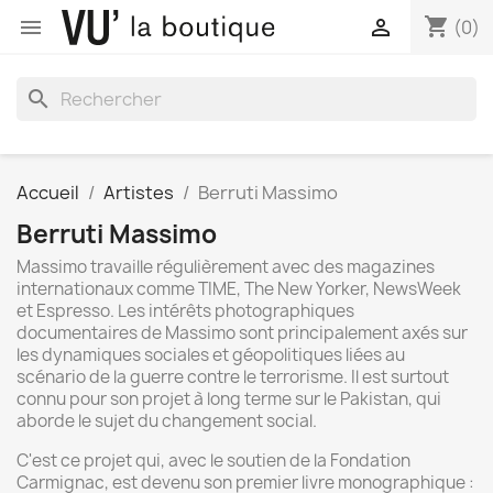
shopping_cart


(0)
search
Accueil
Artistes
Berruti Massimo
Berruti Massimo
Massimo travaille régulièrement avec des magazines
internationaux comme TIME, The New Yorker, NewsWeek
et Espresso. Les intérêts photographiques
documentaires de Massimo sont principalement axés sur
les dynamiques sociales et géopolitiques liées au
scénario de la guerre contre le terrorisme. Il est surtout
connu pour son projet à long terme sur le Pakistan, qui
aborde le sujet du changement social.
C'est ce projet qui, avec le soutien de la Fondation
Carmignac, est devenu son premier livre monographique :