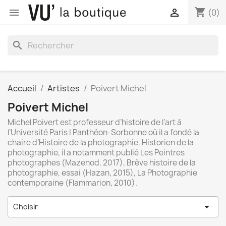
shopping_cart


(0)
search
Accueil
Artistes
Poivert Michel
Poivert Michel
Michel Poivert est professeur d’histoire de l’art à
l’Université Paris I Panthéon-Sorbonne où il a fondé la
chaire d’Histoire de la photographie. Historien de la
photographie, il a notamment publié Les Peintres
photographes (Mazenod, 2017), Brève histoire de la
photographie, essai (Hazan, 2015), La Photographie
contemporaine (Flammarion, 2010).

Choisir