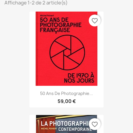
Affichage 1-2 de 2 article(s)
favorite_border
50 Ans De Photographie...
59,00 €
favorite_border