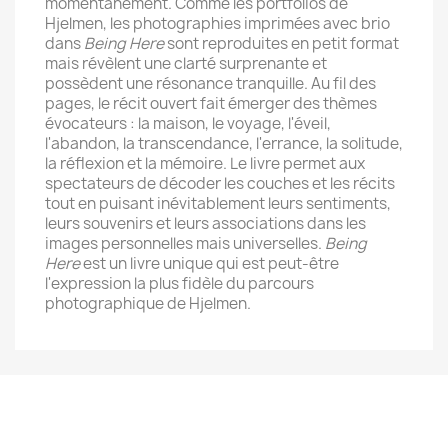
momentanément. Comme les portfolios de
Hjelmen, les photographies imprimées avec brio
dans
Being Here
sont reproduites en petit format
mais révèlent une clarté surprenante et
possèdent une résonance tranquille. Au fil des
pages, le récit ouvert fait émerger des thèmes
évocateurs : la maison, le voyage, l'éveil,
l'abandon, la transcendance, l'errance, la solitude,
la réflexion et la mémoire. Le livre permet aux
spectateurs de décoder les couches et les récits
tout en puisant inévitablement leurs sentiments,
leurs souvenirs et leurs associations dans les
images personnelles mais universelles.
Being
Here
est un livre unique qui est peut-être
l'expression la plus fidèle du parcours
photographique de Hjelmen.