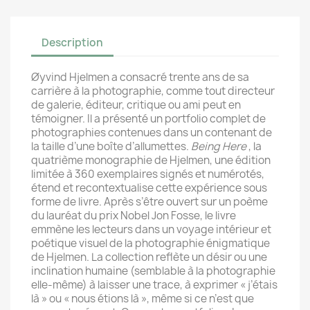
Description
Øyvind Hjelmen a consacré trente ans de sa
carrière à la photographie, comme tout directeur
de galerie, éditeur, critique ou ami peut en
témoigner. Il a présenté un portfolio complet de
photographies contenues dans un contenant de
la taille d’une boîte d’allumettes.
Being Here
, la
quatrième monographie de Hjelmen, une édition
limitée à 360 exemplaires signés et numérotés,
étend et recontextualise cette expérience sous
forme de livre. Après s’être ouvert sur un poème
du lauréat du prix Nobel Jon Fosse, le livre
emmène les lecteurs dans un voyage intérieur et
poétique visuel de la photographie énigmatique
de Hjelmen. La collection reflète un désir ou une
inclination humaine (semblable à la photographie
elle-même) à laisser une trace, à exprimer « j’étais
là » ou « nous étions là », même si ce n’est que