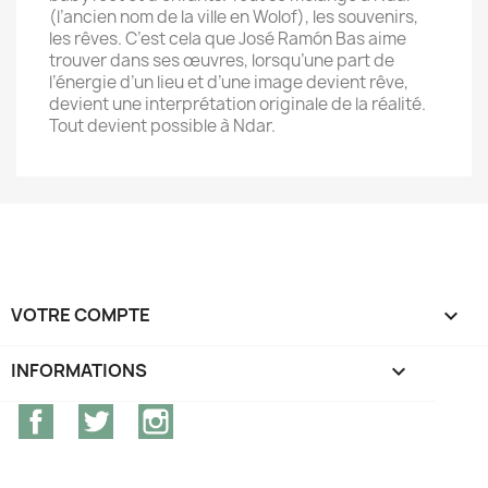
(l’ancien nom de la ville en Wolof), les souvenirs,
les rêves. C’est cela que José Ramón Bas aime
trouver dans ses œuvres, lorsqu’une part de
l’énergie d’un lieu et d’une image devient rêve,
devient une interprétation originale de la réalité.
Tout devient possible à Ndar.
VOTRE COMPTE

INFORMATIONS
keyboard_arrow_down
Facebook
Twitter
Instagram