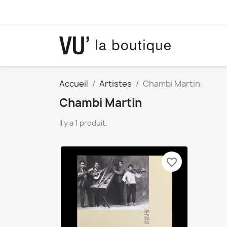
Accueil
Artistes
Chambi Martin
Chambi Martin
Il y a 1 produit.
favorite_border