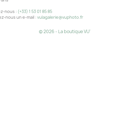
e
z-nous :
(+33) 1 53 01 85 85
z-nous un e-mail :
vulagalerie@vuphoto.fr
© 2026 - La boutique VU'