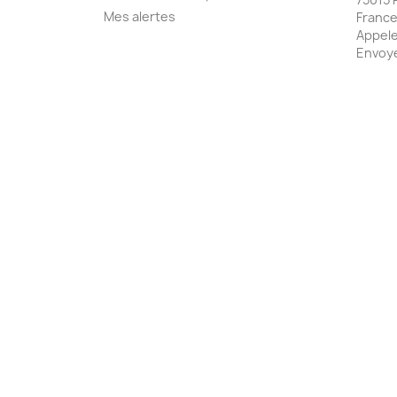
Mes alertes
Franc
Appele
Envoye