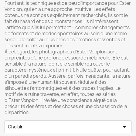
Pourtant, la technique est de peu d’importance pour Ester
Vonplon, qui en a une approche intuitive. Les effets
obtenus ne sont pas explicitement recherchés, ils sont le
fait du hasard et des circonstances. Ils n’intéressent
l’artiste que s’ils lui permettent – comme les changements
de formats et de modes opératoires au sein d’une même
série – de coller au plus près des émotions ressenties et
des sentiments à exprimer.
À cet égard, les photographies d’Ester Vonplon sont
empreintes d’une profonde et sourde mélancolie. Elle est
sensible à la nature, dont elle semble retrouver le
caractère mystérieux et primitif. Nulle quête, pour autant,
d’un paradis perdu. Austère, parfois menaçante, la nature
s’impose à une humanité souvent réduite à des
silhouettes fantomatiques et à des traces fragiles. Le
motif de la ruine traverse, en effet, toutes les séries
d’Ester Vonplon. Il révèle une conscience aiguë de la
précarité des êtres et des choses et une obsession de la
disparition.

Choisir