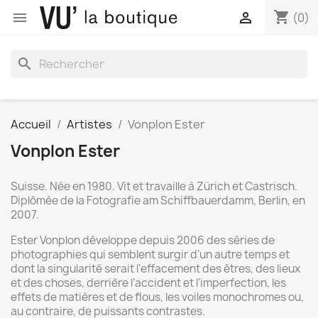
shopping_cart


(0)
search
Accueil
Artistes
Vonplon Ester
Vonplon Ester
Suisse. Née en 1980. Vit et travaille à Zürich et Castrisch.
Diplômée de la Fotografie am Schiffbauerdamm, Berlin, en
2007.
Ester Vonplon développe depuis 2006 des séries de
photographies qui semblent surgir d’un autre temps et
dont la singularité serait l’effacement des êtres, des lieux
et des choses, derrière l’accident et l’imperfection, les
effets de matières et de flous, les voiles monochromes ou,
au contraire, de puissants contrastes.