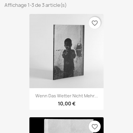
Affichage 1-3 de 3 article(s)
favorite_border
Wenn Das Wetter Nicht Mehr...
10,00 €
favorite_border