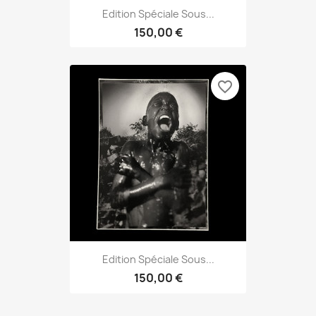
Edition Spéciale Sous...
150,00 €
favorite_border
Edition Spéciale Sous...
150,00 €