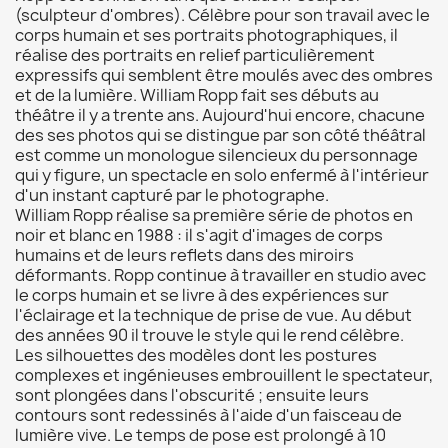
(sculpteur d'ombres). Célèbre pour son travail avec le
corps humain et ses portraits photographiques, il
réalise des portraits en relief particulièrement
expressifs qui semblent être moulés avec des ombres
et de la lumière. William Ropp fait ses débuts au
théâtre il y a trente ans. Aujourd'hui encore, chacune
des ses photos qui se distingue par son côté théâtral
est comme un monologue silencieux du personnage
qui y figure, un spectacle en solo enfermé à l'intérieur
d'un instant capturé par le photographe.
William Ropp réalise sa première série de photos en
noir et blanc en 1988 : il s'agit d'images de corps
humains et de leurs reflets dans des miroirs
déformants. Ropp continue à travailler en studio avec
le corps humain et se livre à des expériences sur
l'éclairage et la technique de prise de vue. Au début
des années 90 il trouve le style qui le rend célèbre.
Les silhouettes des modèles dont les postures
complexes et ingénieuses embrouillent le spectateur,
sont plongées dans l'obscurité ; ensuite leurs
contours sont redessinés à l'aide d'un faisceau de
lumière vive. Le temps de pose est prolongé à 10