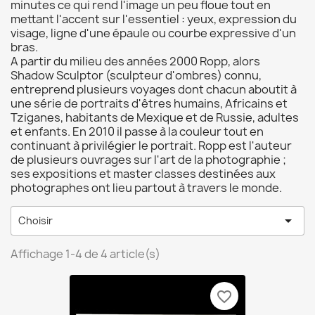
minutes ce qui rend l'image un peu floue tout en
mettant l'accent sur l'essentiel : yeux, expression du
visage, ligne d'une épaule ou courbe expressive d'un
bras.
A partir du milieu des années 2000 Ropp, alors
Shadow Sculptor (sculpteur d'ombres) connu,
entreprend plusieurs voyages dont chacun aboutit à
une série de portraits d'êtres humains, Africains et
Tziganes, habitants de Mexique et de Russie, adultes
et enfants. En 2010 il passe à la couleur tout en
continuant à privilégier le portrait. Ropp est l'auteur
de plusieurs ouvrages sur l'art de la photographie ;
ses expositions et master classes destinées aux
photographes ont lieu partout à travers le monde.

Choisir
Affichage 1-4 de 4 article(s)
favorite_border