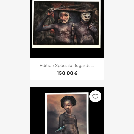
Edition Spéciale Regards...
150,00 €
favorite_border