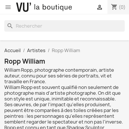
shopping_cart


(0)
search
Accueil
Artistes
Ropp William
Ropp William
William Ropp, photographe contemporain, artiste
auteur, connu pour ses séries de portraits, vit et
travaille en France.
William Ropp est souvent qualifié non seulement de
photographe mais d'artiste photographe. On dit que
son style est unique, inimitable et reconnaissable.
Ses œuvres, de par l'impact qu'elles produisent,
peuvent être comparées à des toiles créées par les
peintres : les personnages qu'elles représentent
semblent regarder le spectateur et non pas l'inverse.
Ropp est connu en tant que Shadow Sculptor