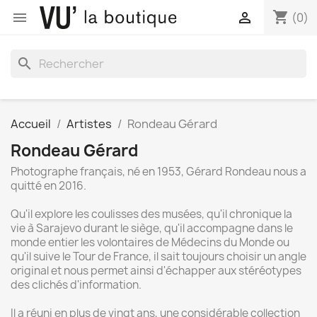
shopping_cart


(0)
search
Accueil
Artistes
Rondeau Gérard
Rondeau Gérard
Photographe français, né en 1953, Gérard Rondeau nous a
quitté en 2016.
Qu'il explore les coulisses des musées, qu'il chronique la
vie à Sarajevo durant le siège, qu'il accompagne dans le
monde entier les volontaires de Médecins du Monde ou
qu'il suive le Tour de France, il sait toujours choisir un angle
original et nous permet ainsi d'échapper aux stéréotypes
des clichés d'information.
Il a réuni en plus de vingt ans, une considérable collection